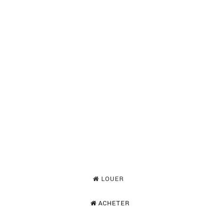
LE BOULEVARD IMMOBILIER
LOUER
ACHETER