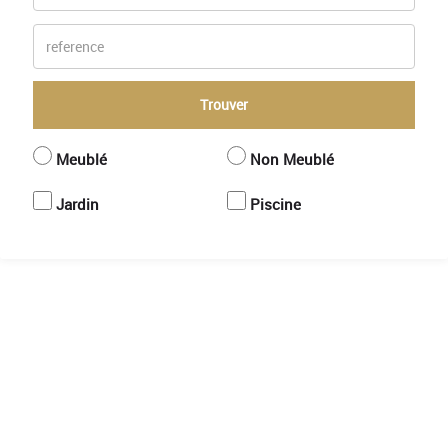
Reference
Trouver
Meublé
Non Meublé
Jardin
Piscine