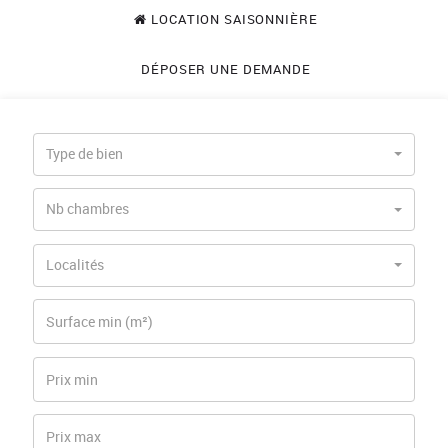
LOCATION SAISONNIÈRE
DÉPOSER UNE DEMANDE
Type de bien
Nb-
Nb chambres
chambres
Délégation
Localités
Surface
min
prix
min
prix
max