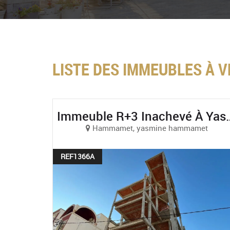
LISTE DES IMMEUBLES À 
Immeuble R+3 Inach
Hammamet, yasmine hammamet
REF1366A