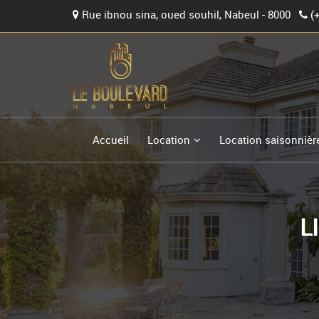
Rue ibnou sina, oued souhil, Nabeul - 8000
(
Accueil
Location
Location saisonnièr
L