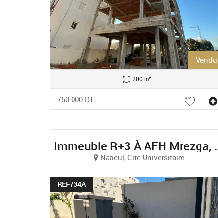
Vendu
200 m²
750 000 DT
Immeuble R+3 À 
Nabeul, Cite Universitaire
REF734A