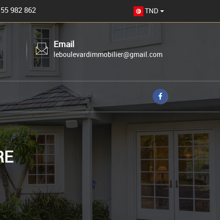
 55 982 862
TND
Email
leboulevardimmobilier@gmail.com
RE