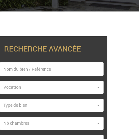
RECHERCHE AVANCÉE
Vocation
Type de bien
Nb chambres