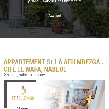
Nabeul, Nabeul, Cite Universitaire
Accueil
APPARTEMENT S+1 À AFH MREZGA ,
CITÉ EL WAFA, NABEUL
Nabeul, Nabeul, Cite Universitaire