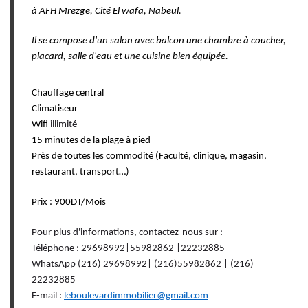
à AFH Mrezge, Cité El wafa, Nabeul.
Il se compose d'un salon avec balcon une chambre à coucher,
placard, salle d'eau et une cuisine bien équipée.
Chauffage central
Climatiseur
Wifi
illimité
15 minutes de la plage à pied
Près de toutes les commodité (Faculté, clinique, magasin,
restaurant, transport…)
Prix : 900DT/Mois
Pour plus d'informations, contactez-nous sur :
Téléphone : 29698992|55982862 |22232885
WhatsApp (216) 29698992| (216)55982862 | (216)
22232885
E-mail :
leboulevardimmobilier@gmail.com