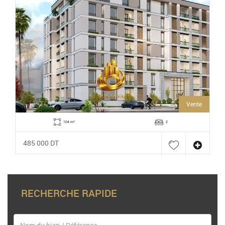
Vente
104 m²
2
485 000 DT
RECHERCHE RAPIDE