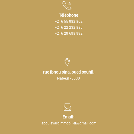
Téléphone
+216 55 982 862
+216 22 232 885
+216 29 698 992
rue ibnou sina, oued souhil,
Nabeul - 8000
Email:
leboulevardimmobilier@gmail.com