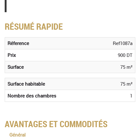
RÉSUMÉ RAPIDE
Réference
Ref1087a
Prix
900 DT
Surface
75 m²
Surface habitable
75 m²
Nombre des chambres
1
AVANTAGES ET COMMODITÉS
Général