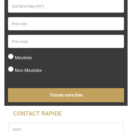
Meublée
Non Meublée
Trouver votre bien
CONTACT RAPIDE