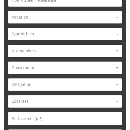
Vocation
Type de bien
Nb chambres
Gouvernorat
Délégation
Localités