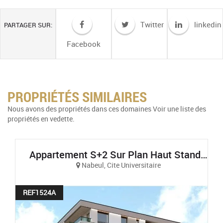
Twitter
linkedin
PARTAGER SUR:
Facebook
PROPRIÉTÉS SIMILAIRES
Nous avons des propriétés dans ces domaines Voir une liste des
propriétés en vedette.
Appartement S+2 Sur Plan Haut Standing Et Vue Sur Mer À AFH Mrezga, Cité El Wafa, Nabeul
Nabeul, Cite Universitaire
REF1524A