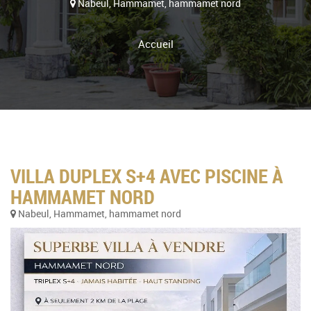
Nabeul, Hammamet, hammamet nord
Accueil
VILLA DUPLEX S+4 AVEC PISCINE À
HAMMAMET NORD
Nabeul, Hammamet, hammamet nord