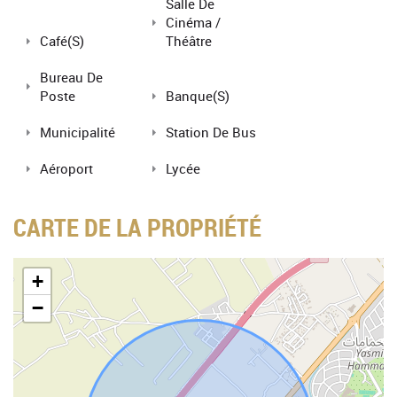
Salle De
Cinéma /
Café(s)
Théâtre
Bureau De
Poste
Banque(s)
Municipalité
Station De Bus
Aéroport
Lycée
CARTE DE LA PROPRIÉTÉ
+
−