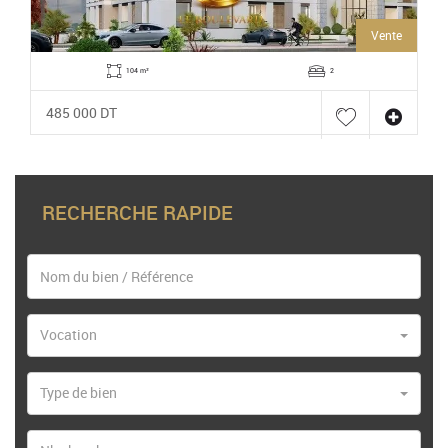
Vente
104 m²
2
485 000 DT
RECHERCHE RAPIDE
Vocation
Type de bien