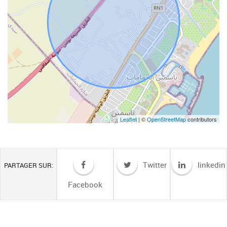
Leaflet
| ©
OpenStreetMap
contributors
Twitter
linkedin
PARTAGER SUR:
Facebook