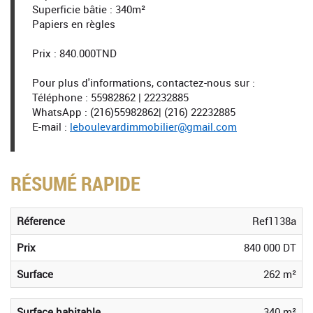
Superficie bâtie : 340m²
Papiers en règles
Prix : 840.000TND
Pour plus d'informations, contactez-nous sur :
Téléphone : 55982862 | 22232885
WhatsApp : (216)55982862| (216) 22232885
E-mail :
leboulevardimmobilier@gmail.com
RÉSUMÉ RAPIDE
Réference
Ref1138a
Prix
840 000 DT
Surface
262 m²
Surface habitable
340 m²