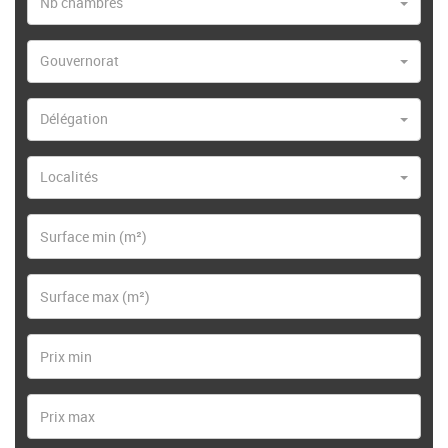
Nb chambres
Gouvernorat
Délégation
Localités