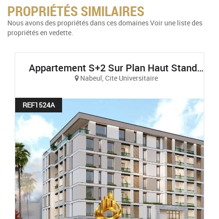
PROPRIÉTÉS SIMILAIRES
Nous avons des propriétés dans ces domaines Voir une liste des
propriétés en vedette.
Appartement S+2 Sur Plan Haut Standing Et Vue Sur Mer À AFH Mrezga, Cité El Wafa, Nabeul
Nabeul, Cite Universitaire
REF1524A