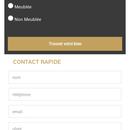
Meublée
Non Meublée
Trouver votre bien
CONTACT RAPIDE