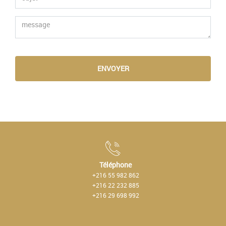
ENVOYER
Téléphone
+216 55 982 862
+216 22 232 885
+216 29 698 992