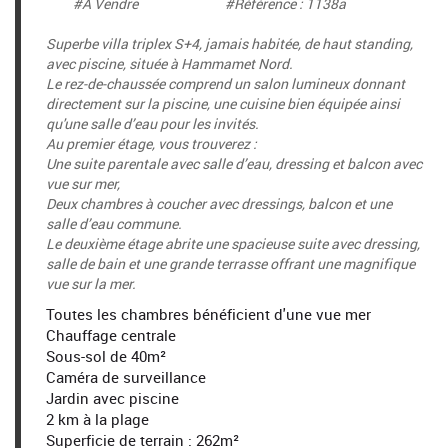
#A Vendre #Référence : 1138a
Superbe villa triplex S+4, jamais habitée, de haut standing,
avec piscine, située à Hammamet Nord.
Le rez-de-chaussée comprend un salon lumineux donnant
directement sur la piscine, une cuisine bien équipée ainsi
qu'une salle d’eau pour les invités.
Au premier étage, vous trouverez :
Une suite parentale avec salle d’eau, dressing et balcon avec
vue sur mer,
Deux chambres à coucher avec dressings, balcon et une
salle d’eau commune.
Le deuxième étage abrite une spacieuse suite avec dressing,
salle de bain et une grande terrasse offrant une magnifique
vue sur la mer.
Toutes les chambres bénéficient d'une vue mer
Chauffage centrale
Sous-sol de 40m²
Caméra de surveillance
Jardin avec piscine
2 km à la plage
Superficie de terrain : 262m²