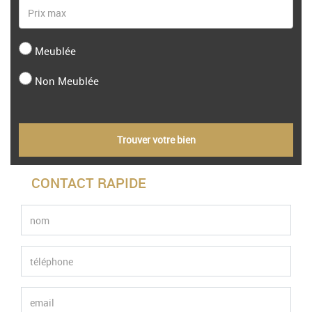
Meublée
Non Meublée
Trouver votre bien
CONTACT RAPIDE