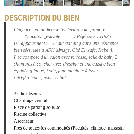
DESCRIPTION DU BIEN
L’agence immobilière le boulevard vous propose :
#Location_estivale # Référence : 1192a
Un appartement S+2 haut standing dans une résidence
bien sécurisée à AFH Mrezge, Cité El wafa, Nabeul.
Il se compose d'un salon avec terrasse, salle de bain, 2
chambres à coucher avec dressing et une cuisine bien
équipée (plaque, hotte, four, machine à laver,
réfrigérateur...) avec séchoir.
3 Climatiseurs
Chauffage central
Place de parking sous-sol
Piscine collective
Ascenseur
Près de toutes les commodités (Facultés, clinique, magasin,