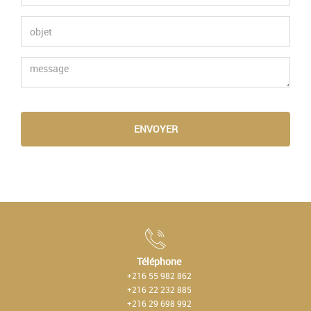
ENVOYER
Téléphone
+216 55 982 862
+216 22 232 885
+216 29 698 992