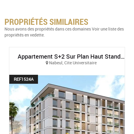
PROPRIÉTÉS SIMILAIRES
Nous avons des propriétés dans ces domaines Voir une liste des
propriétés en vedette.
Appartement S+2 Sur Plan Haut Standing Et Vue Sur Mer À AFH Mrezga, Cité El Wafa, Nabeul
Nabeul, Cite Universitaire
REF1524A