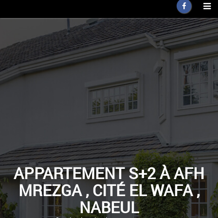
APPARTEMENT S+2 À AFH
MREZGA , CITÉ EL WAFA ,
NABEUL