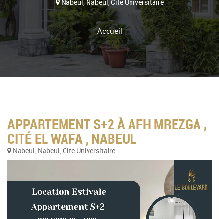
Nabeul, Nabeul, Cite Universitaire
Accueil
APPARTEMENT S+2 À AFH MREZGA ,
CITÉ EL WAFA , NABEUL
Nabeul, Nabeul, Cite Universitaire