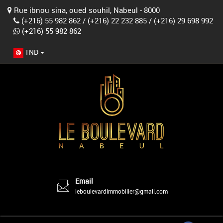
Rue ibnou sina, oued souhil, Nabeul - 8000
(+216) 55 982 862
/
(+216) 22 232 885
/
(+216) 29 698 992
(+216) 55 982 862
TND
Email
leboulevardimmobilier@gmail.com