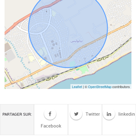
Leaflet
| ©
OpenStreetMap
contributors
Twitter
linkedin
PARTAGER SUR:
Facebook