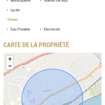
Municipalité
Station De Bus
Lycée
Terrain
Eau Potable
Electricité
CARTE DE LA PROPRIÉTÉ
+
−