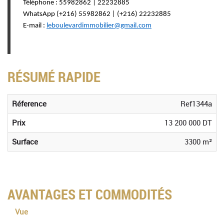
Téléphone : 55982862 | 22232885
WhatsApp (+216) 55982862 | (+216) 22232885
E-mail :
leboulevardimmobilier@gmail.com
RÉSUMÉ RAPIDE
Réference
Ref1344a
Prix
13 200 000 DT
Surface
3300 m²
AVANTAGES ET COMMODITÉS
Vue