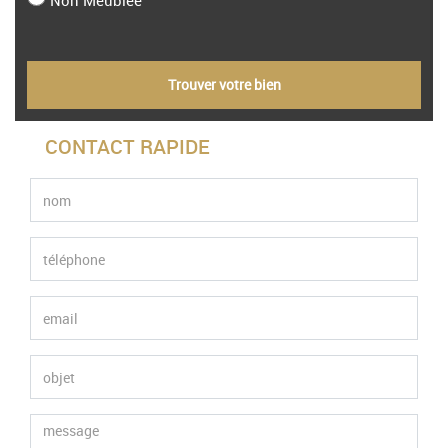
Non Meublée
Trouver votre bien
CONTACT RAPIDE