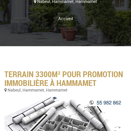
Nabeul, Hammamet, Hammamet
Accueil
TERRAIN 3300M² POUR PROMOTION
IMMOBILIÈRE À HAMMAMET
Nabeul, Hammamet, Hammamet