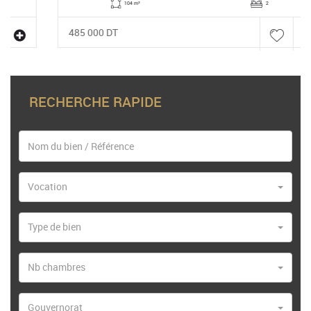
104 m²
2
485 000 DT
RECHERCHE RAPIDE
Vocation
Type de bien
Nb chambres
Gouvernorat