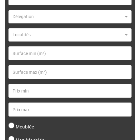
Délégation
Localités
Meublée