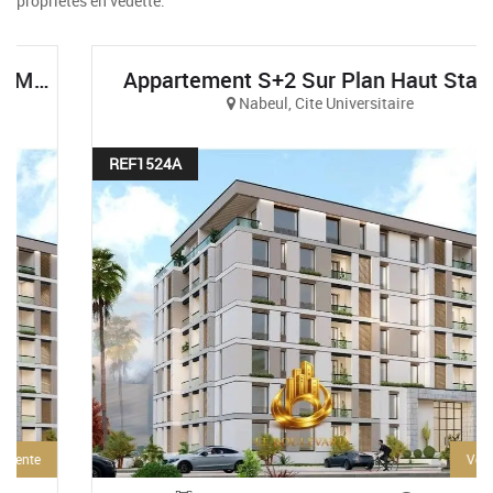
propriétés en vedette.
Appartement S+2 Sur Plan Haut Standing Et Vue Sur Mer À AFH Mrezga, Cité El Wafa, Nabeul
Nabeul, Cite Universitaire
REF1524A
Vente