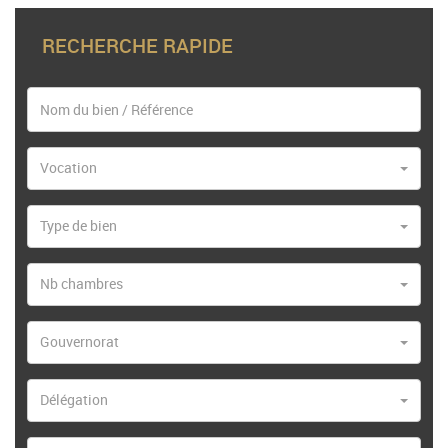
RECHERCHE RAPIDE
Vocation
Type de bien
Nb chambres
Gouvernorat
Délégation