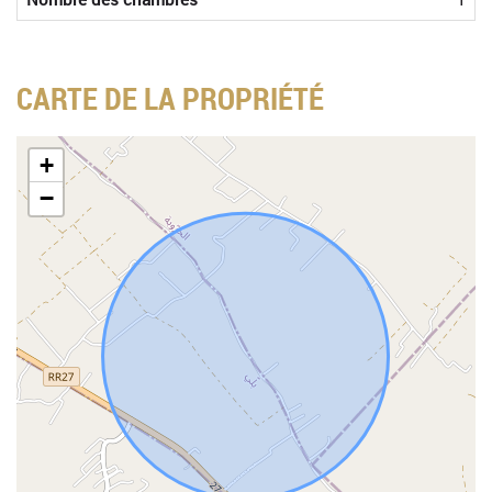
CARTE DE LA PROPRIÉTÉ
+
−