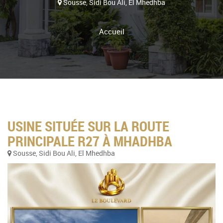
Sousse, Sidi Bou Ali, El Mhedhba
Accueil
USINE SITUÉE SUR LA ROUTE
PRINCIPALE R27 À MHADHBA
Sousse, Sidi Bou Ali, El Mhedhba