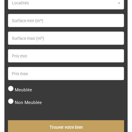
Localités
Meublée
Non Meublée
Trouver votre bien