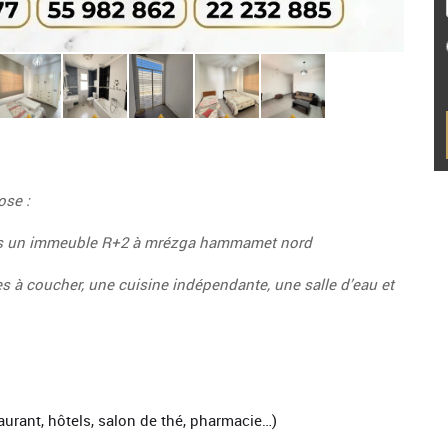
ose :
ans un immeuble R+2 à mrézga hammamet nord
s à coucher, une cuisine indépendante, une salle d’eau et
urant, hôtels, salon de thé, pharmacie…)