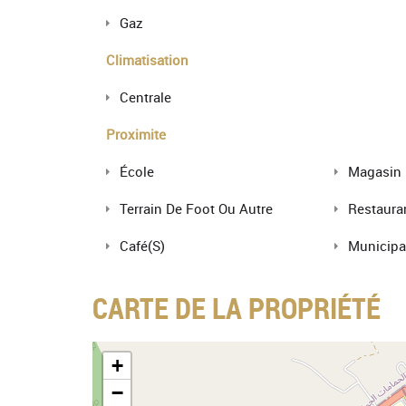
Gaz
Climatisation
Centrale
Proximite
École
Magasin
Terrain De Foot Ou Autre
Restaura
Café(s)
Municipal
CARTE DE LA PROPRIÉTÉ
+
−