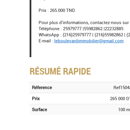
Prix : 265.000 TND
Pour plus d'informations, contactez-nous sur 
Téléphone : 25979777 |55982862 |22232885
WhatsApp : (216)25979777 | (216)55982862 | (
E-mail :
leboulevardimmobilier@gmail.com
RÉSUMÉ RAPIDE
Réference
Ref1504
Prix
265 000 D
Surface
100 m