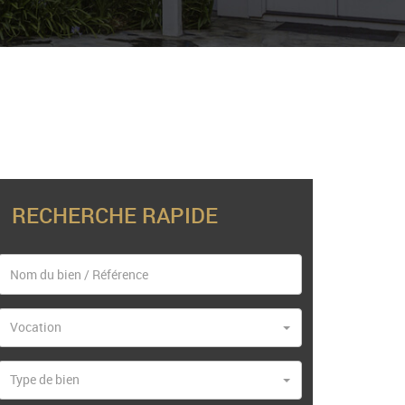
RECHERCHE RAPIDE
Vocation
Type de bien