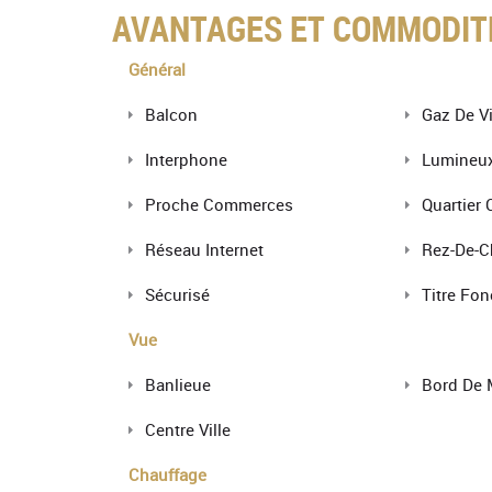
AVANTAGES ET COMMODIT
Général
Balcon
Gaz De Vi
Interphone
Lumineu
Proche Commerces
Quartier
Réseau Internet
Rez-De-C
Sécurisé
Titre Fon
Vue
Banlieue
Bord De 
Centre Ville
Chauffage