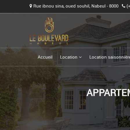
Rue ibnou sina, oued souhil, Nabeul - 8000
(
Accueil
Location
Location saisonnièr
APPARTE