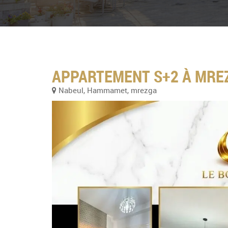
APPARTEMENT S+2 À MR
Nabeul, Hammamet, mrezga