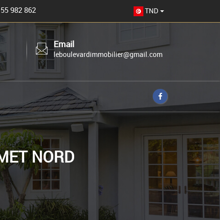
 55 982 862
TND
Email
leboulevardimmobilier@gmail.com
MET NORD