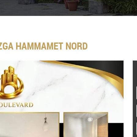
EZGA HAMMAMET NORD