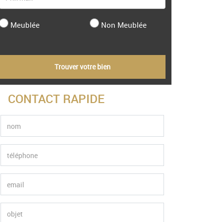
Meublée
Non Meublée
Trouver votre bien
CONTACT RAPIDE