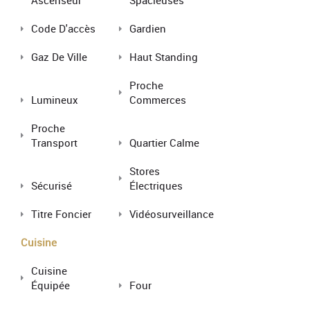
Ascenseur
Spacieuses
Code D'accès
Gardien
Gaz De Ville
Haut Standing
Proche
Lumineux
Commerces
Proche
Transport
Quartier Calme
Stores
Sécurisé
Électriques
Titre Foncier
Vidéosurveillance
Cuisine
Cuisine
Équipée
Four