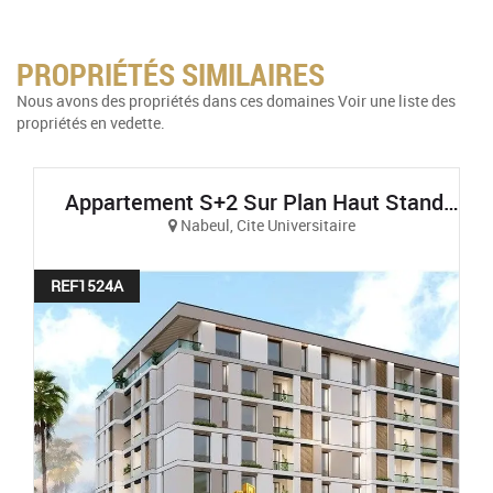
PROPRIÉTÉS SIMILAIRES
Nous avons des propriétés dans ces domaines Voir une liste des
propriétés en vedette.
Appartement S+2 Sur Plan Haut Standing Et Vue Sur Mer À AFH Mrezga, Cité El Wafa, Nabeul
Nabeul, Cite Universitaire
REF1524A