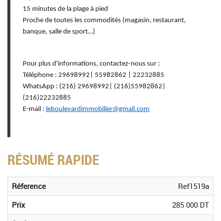
15 minutes de la plage à pied
Proche de toutes les commodités (magasin, restaurant,
banque, salle de sport…)
Pour plus d'informations, contactez-nous sur :
Téléphone : 29698992| 55982862 | 22232885
WhatsApp : (216) 29698992| (216)55982862|
(216)22232885
E-mail :
leboulevardimmobilier@gmail.com
RÉSUMÉ RAPIDE
Réference
Ref1519a
Prix
285 000 DT