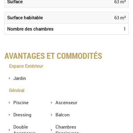
Surface
63 m²
Surface habitable
63 m²
Nombre des chambres
1
AVANTAGES ET COMMODITÉS
Espace Extérieur
Jardin
Général
Piscine
Ascenseur
Dressing
Balcon
Double
Chambres