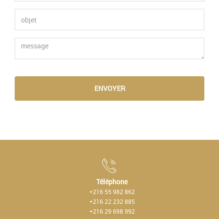
ENVOYER
Téléphone
+216 55 982 862
+216 22 232 885
+216 29 698 992