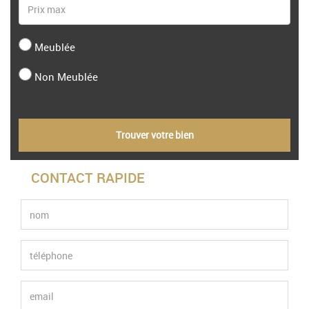
Meublée
Non Meublée
Trouver votre bien
CONTACT RAPIDE