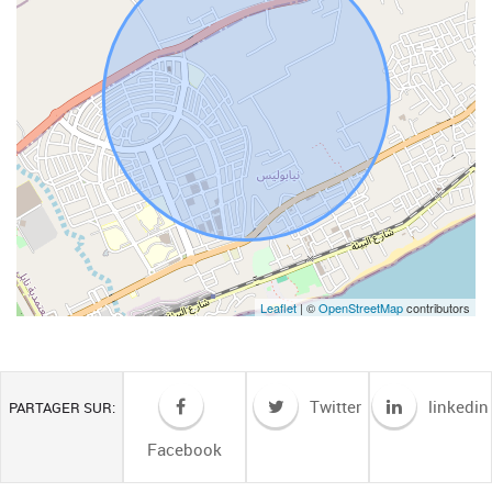
Leaflet
| ©
OpenStreetMap
contributors
Twitter
linkedin
PARTAGER SUR:
Facebook