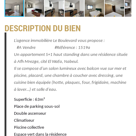
DESCRIPTION DU BIEN
L’agence immobilière Le Boulevard vous propose :
#A Vendre #Référence : 1519a
Un appartement S+1 haut standing dans une résidence située
à Afh Mrezge, cité El Wafa, Nabeul.
Il se compose d’un salon lumineux avec balcon vue sur mer et
piscine, placard, une chambre à coucher avec dressing, une
cuisine bien équipée (hotte, plaques, four, frigidaire, machine
à laver…) et salle d’eau.
Superficie : 63m²
Place de parking sous-sol
Double ascenseur
Climatiseur
Piscine collective
Espace vert dans la résidence