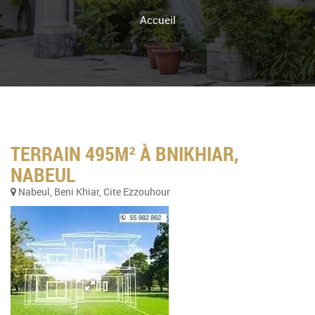
Accueil
TERRAIN 495M² À BNIKHIAR,
NABEUL
Nabeul, Beni Khiar, Cite Ezzouhour