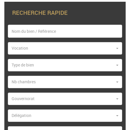
RECHERCHE RAPIDE
Vocation
Type de bien
Nb chambres
Gouvernorat
Délégation