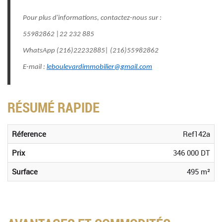
Pour plus d'informations, contactez-nous sur :
55982862 |22 232 885
WhatsApp (216)22232885| (216)55982862
E-mail :
leboulevardimmobilier@gmail.com
RÉSUMÉ RAPIDE
Réference
Ref142a
Prix
346 000 DT
Surface
495 m²