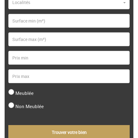
Localités
Meublée
Non Meublée
Trouver votre bien