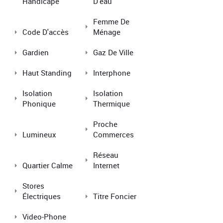
Handicapé
D'eau
Femme De
Code D'accès
Ménage
Gardien
Gaz De Ville
Haut Standing
Interphone
Isolation
Isolation
Phonique
Thermique
Proche
Lumineux
Commerces
Réseau
Quartier Calme
Internet
Stores
Électriques
Titre Foncier
Video-Phone