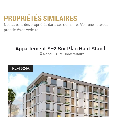
PROPRIÉTÉS SIMILAIRES
Nous avons des propriétés dans ces domaines Voir une liste des
propriétés en vedette.
Appartement S+2 Sur Plan Haut Standing Et Vue Sur Mer À AFH Mrezga, Cité El Wafa, Nabeul
Nabeul, Cite Universitaire
REF1524A