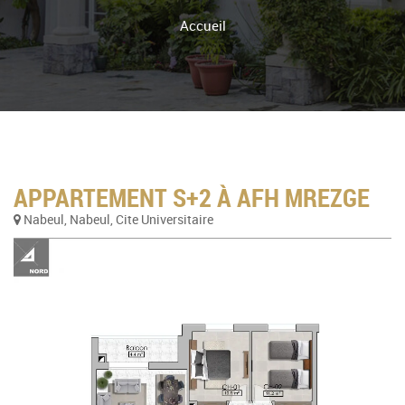
Accueil
APPARTEMENT S+2 À AFH MREZGE
Nabeul, Nabeul, Cite Universitaire