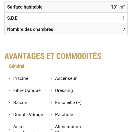
Surface habitable
101 m²
S.D.B
1
Nombre des chambres
2
AVANTAGES ET COMMODITÉS
Général
Piscine
Ascenseur
Fibre Optique
Dressing
Balcon
Ensoleillé (e)
Double Vitrage
Parabole
Accès
Alimentation