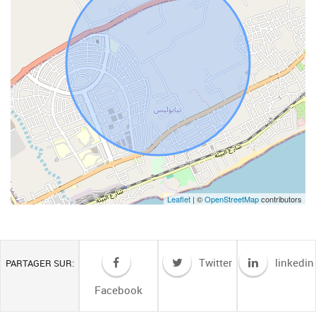
Leaflet
| ©
OpenStreetMap
contributors
Twitter
linkedin
PARTAGER SUR:
Facebook