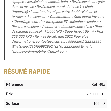
équipée avec séchoir et salle de bain. • Revêtement sol : grès
dans la masse • Revêtement mural : faïence 1er choix
(importée) • Isolation thermique entre double cloison et
terrasse • 4 ascenseurs • Climatisation : Split mural inventer
• Chauffage centrale • Interphone ET vidéophone couleur •
Piscine collective • Vestiaires et douches collectives • Place
de parking sous-sol : 15.000TND • Superficie : 106 m² • Prix :
259.000 TND • Remise de clé : juin 2022 Pour plus
d'informations, contactez-nous sur : 55982862 |22232885
WhatsApp (216)55982862 | (216) 22232885 E-mail :
leboulevardimmobilier@gmail.com
RÉSUMÉ RAPIDE
Réference
Ref149a
Prix
259 000 DT
Surface
106 m²