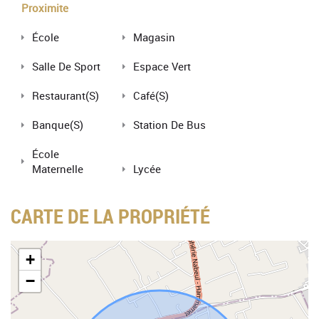
Proximite
École
Magasin
Salle De Sport
Espace Vert
Restaurant(s)
Café(s)
Banque(s)
Station De Bus
École
Maternelle
Lycée
CARTE DE LA PROPRIÉTÉ
+
−