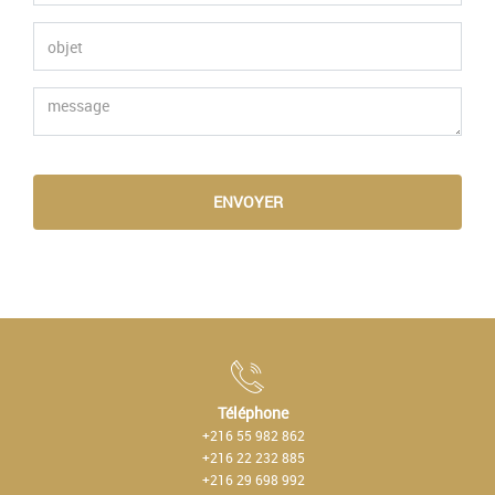
ENVOYER
Téléphone
+216 55 982 862
+216 22 232 885
+216 29 698 992