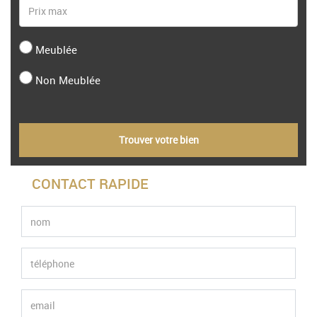
Meublée
Non Meublée
Trouver votre bien
CONTACT RAPIDE