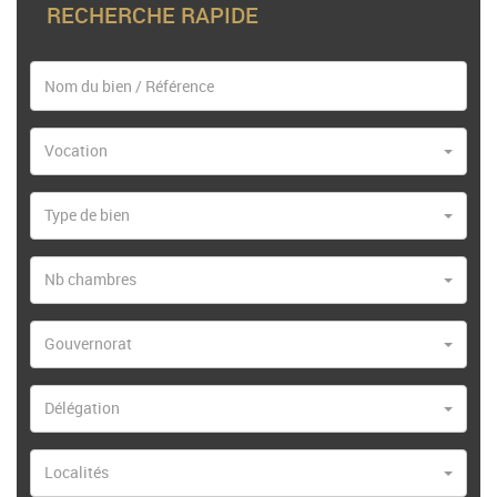
RECHERCHE RAPIDE
Vocation
Type de bien
Nb chambres
Gouvernorat
Délégation
Localités