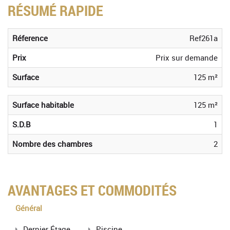
RÉSUMÉ RAPIDE
Réference
Ref261a
Prix
Prix sur demande
Surface
125 m²
Surface habitable
125 m²
S.D.B
1
Nombre des chambres
2
AVANTAGES ET COMMODITÉS
Général
Dernier Étage
Piscine