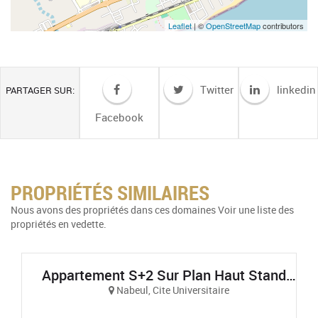
Leaflet
| ©
OpenStreetMap
contributors
Twitter
linkedin
PARTAGER SUR:
Facebook
PROPRIÉTÉS SIMILAIRES
Nous avons des propriétés dans ces domaines Voir une liste des
propriétés en vedette.
Appartement S+2 Sur Plan Haut Standing Et Vue Sur Mer À AFH Mrezga, Cité El Wafa, Nabeul
Nabeul, Cite Universitaire