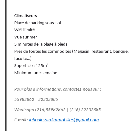
Climatiseurs
Place de parking sous-sol
Wifi illimité
Vue sur mer
5 minutes de la plage à pieds
Près de toutes les commodités (Magasin, restaurant, banque,
faculté…)
Superficie : 125m²
Minimum une semaine
Pour plus d'informations, contactez-nous sur :
55982862 | 22232885
Whatsapp (216)55982862 | (216) 22232885
leboulevardimmobilier@gmail.com
E-mail :