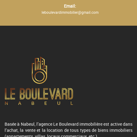
Email:
leboulevardimmobilier@gmail.com
Basée à Nabeul, l’agence Le Boulevard immobilière est active dans
l’achat, la vente et la location de tous types de biens immobiliers
(appartements, villas, locaux commerciaux, etc.)