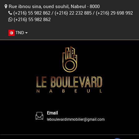
Rue ibnou sina, oued souhil, Nabeul - 8000
(+216) 55 982 862
/
(+216) 22 232 885
/
(+216) 29 698 992
(+216) 55 982 862
TND
Email
leboulevardimmobilier@gmail.com