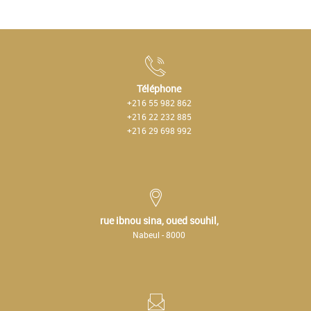
Téléphone
+216 55 982 862
+216 22 232 885
+216 29 698 992
rue ibnou sina, oued souhil,
Nabeul - 8000