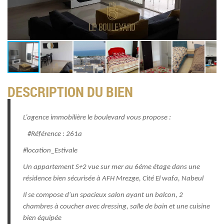
DESCRIPTION DU BIEN
L’agence immobilière le boulevard vous propose :
#Référence : 261a
#location_Estivale
Un appartement S+2 vue sur mer au 6éme étage dans une
résidence bien sécurisée à AFH Mrezge, Cité El wafa, Nabeul
Il se compose d'un spacieux salon ayant un balcon, 2
chambres à coucher avec dressing, salle de bain et une cuisine
bien équipée