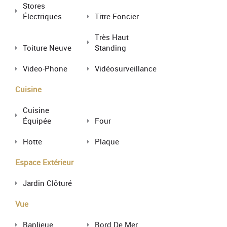
Stores
Électriques
Titre Foncier
Très Haut
Toiture Neuve
Standing
Video-Phone
Vidéosurveillance
Cuisine
Cuisine
Équipée
Four
Hotte
Plaque
Espace Extérieur
Jardin Clôturé
Vue
Banlieue
Bord De Mer