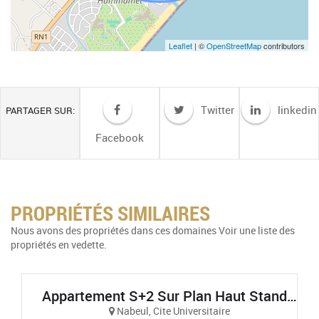
Leaflet
| ©
OpenStreetMap
contributors
Twitter
linkedin
PARTAGER SUR:
Facebook
PROPRIÉTÉS SIMILAIRES
Nous avons des propriétés dans ces domaines Voir une liste des
propriétés en vedette.
Appartement S+2 Sur Plan Haut Standing Et Vue Sur Mer À AFH Mrezga, Cité El Wafa, Nabeul
Nabeul, Cite Universitaire