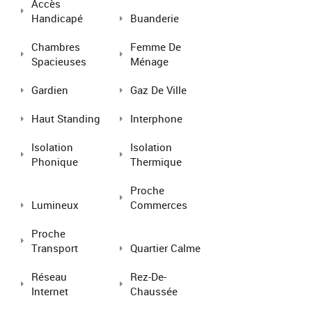
Accès
Handicapé
Buanderie
Chambres
Femme De
Spacieuses
Ménage
Gardien
Gaz De Ville
Haut Standing
Interphone
Isolation
Isolation
Phonique
Thermique
Proche
Lumineux
Commerces
Proche
Transport
Quartier Calme
Réseau
Rez-De-
Internet
Chaussée