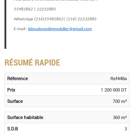
55982862 | 22232885
WhatsApp (216)55982862| (216) 22232885
E-mail :
leboulevardimmobilier@gmail.com
RÉSUMÉ RAPIDE
Réference
Ref448a
Prix
1 200 000 DT
Surface
700 m²
Surface habitable
360 m²
S.D.B
3