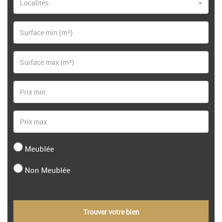
Localités
Meublée
Non Meublée
Trouver votre bien