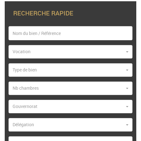
RECHERCHE RAPIDE
Vocation
Type de bien
Nb chambres
Gouvernorat
Délégation