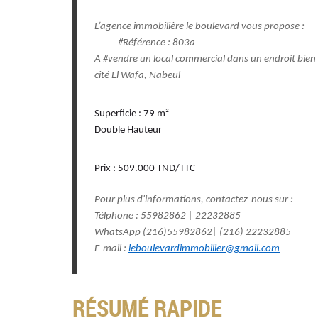
L’agence immobilière le boulevard vous propose :
#Référence : 803a
A #vendre un local commercial dans un endroit bien 
cité El Wafa, Nabeul
Superficie : 79 m²
Double Hauteur
Prix : 509.000 TND/TTC
Pour plus d'informations, contactez-nous sur :
Télphone : 55982862 | 22232885
WhatsApp (216)55982862| (216) 22232885
E-mail :
leboulevardimmobilier@gmail.com
RÉSUMÉ RAPIDE