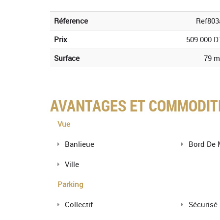
Réference
Ref803
Prix
509 000 D
Surface
79 m
AVANTAGES ET COMMODIT
Vue
Banlieue
Bord De 
Ville
Parking
Collectif
Sécurisé