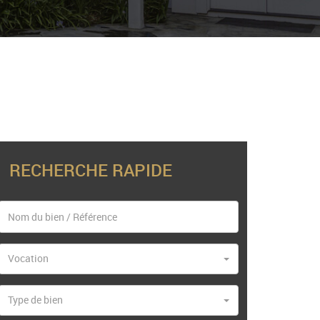
RECHERCHE RAPIDE
Vocation
Type de bien