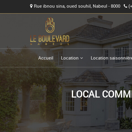
Rue ibnou sina, oued souhil, Nabeul - 8000
(
Accueil
Location
Location saisonnièr
LOCAL COMME