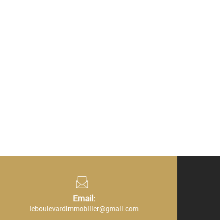
Email:
leboulevardimmobilier@gmail.com