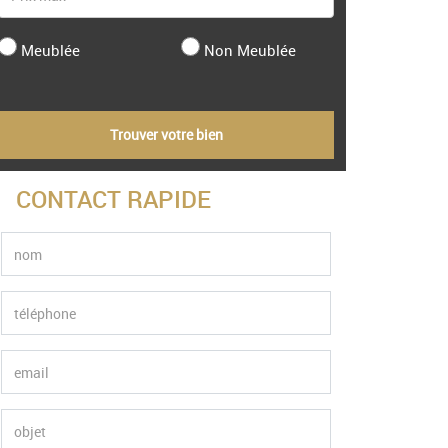
Meublée
Non Meublée
Trouver votre bien
CONTACT RAPIDE