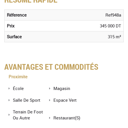
Réference
Ref948a
Prix
345 000 DT
Surface
315 m²
AVANTAGES ET COMMODITÉS
Proximite
École
Magasin
Salle De Sport
Espace Vert
Terrain De Foot
Ou Autre
Restaurant(s)