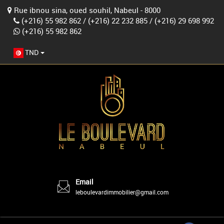
Rue ibnou sina, oued souhil, Nabeul - 8000
(+216) 55 982 862
/
(+216) 22 232 885
/
(+216) 29 698 992
(+216) 55 982 862
TND
Email
leboulevardimmobilier@gmail.com