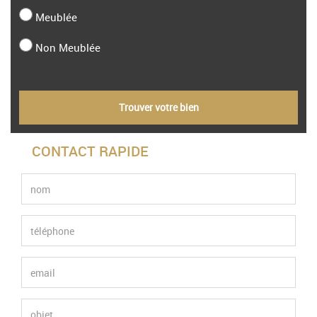
Meublée
Non Meublée
Trouver votre bien
CONTACT RAPIDE