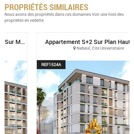
PROPRIÉTÉS SIMILAIRES
Nous avons des propriétés dans ces domaines Voir une liste des
propriétés en vedette.
Appartement S+2 Sur Plan Haut Standing Et Vue Sur Mer À AFH Mrezga, Cité El Wafa, Nabeul
Nabeul, Cite Universitaire
REF1524A