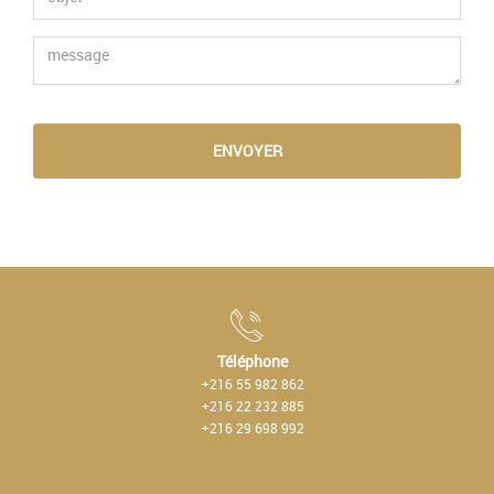
ENVOYER
Téléphone
+216 55 982 862
+216 22 232 885
+216 29 698 992