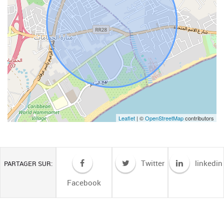
Leaflet
| ©
OpenStreetMap
contributors
Twitter
linkedin
PARTAGER SUR:
Facebook