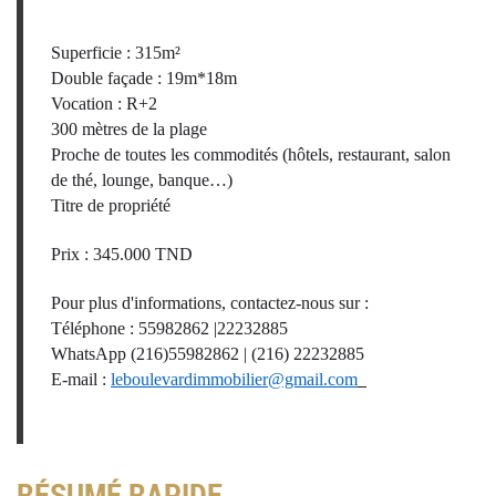
Superficie : 315m²
Double façade : 19m*18m
Vocation : R+2
300 mètres de la plage
Proche de toutes les commodités (hôtels, restaurant, salon
de thé, lounge, banque…)
Titre de propriété
Prix : 345.000 TND
Pour plus d'informations, contactez-nous sur :
Téléphone : 55982862 |22232885
WhatsApp (216)55982862 | (216) 22232885
E-mail :
leboulevardimmobilier@gmail.com
RÉSUMÉ RAPIDE