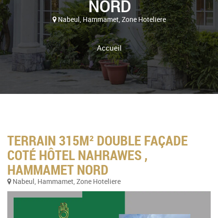
NORD
Nabeul, Hammamet, Zone Hoteliere
Accueil
TERRAIN 315M² DOUBLE FAÇADE
COTÉ HÔTEL NAHRAWES ,
HAMMAMET NORD
Nabeul, Hammamet, Zone Hoteliere