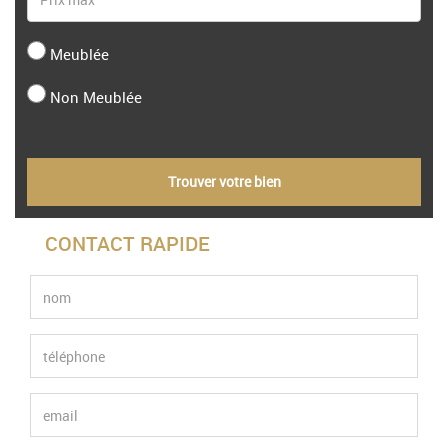
Meublée
Non Meublée
Trouver votre bien
CONTACT RAPIDE