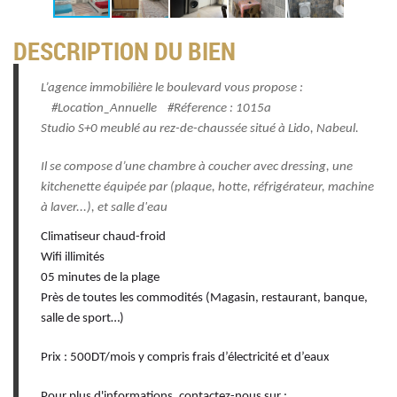
DESCRIPTION DU BIEN
L’agence immobilière le boulevard vous propose :
#Location_Annuelle #Réference : 1015a
Studio S+0 meublé au rez-de-chaussée situé à Lido, Nabeul.
Il se compose d’une chambre à coucher avec dressing, une
kitchenette équipée par (plaque, hotte, réfrigérateur, machine
à laver...), et salle d'eau
Climatiseur chaud-froid
Wifi illimités
05 minutes de la plage
Près de toutes les commodités (Magasin, restaurant, banque,
salle de sport…)
Prix : 500DT/mois y compris frais d’électricité et d’eaux
Pour plus d'informations, contactez-nous sur :