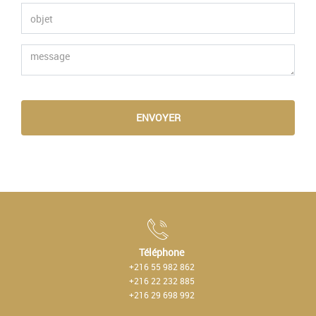
ENVOYER
Téléphone
+216 55 982 862
+216 22 232 885
+216 29 698 992