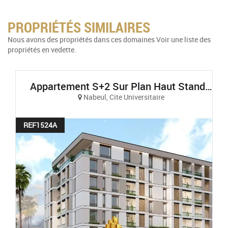
PROPRIÉTÉS SIMILAIRES
Nous avons des propriétés dans ces domaines Voir une liste des
propriétés en vedette.
Appartement S+2 Sur Plan Haut Standing Et Vue Sur Mer À AFH Mrezga, Cité El Wafa, Nabeul
Nabeul, Cite Universitaire
REF1524A