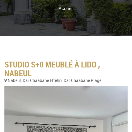
Accueil
STUDIO S+0 MEUBLÉ À LIDO ,
NABEUL
Nabeul, Dar Chaabane Elfehri, Dar Chaabane Plage