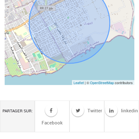
Leaflet
| ©
OpenStreetMap
contributors
Twitter
linkedin
PARTAGER SUR:
Facebook