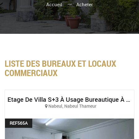
Accueil
Acheter
LISTE DES BUREAUX ET LOCAUX
COMMERCIAUX
Etage De Villa S+3 À Usage Bureautique À Nabeul
Nabeul, Nabeul Thameur
REF565A