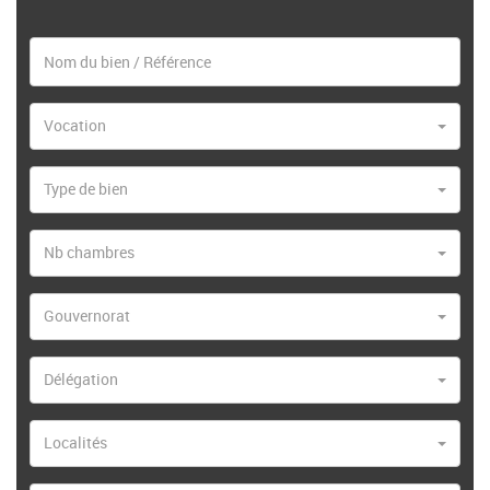
Vocation
Type de bien
Nb chambres
Gouvernorat
Délégation
Localités