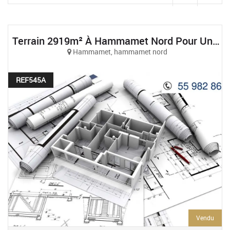
Terrain 2919m² À Hammamet Nord Pour Une Promotion Immobilière
Hammamet, hammamet nord
REF545A
Vendu