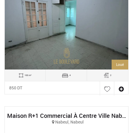
Loué
100 m²
4
2
850 DT
Maison R+1 Commercial À Centre Ville Nabeul
Nabeul, Nabeul