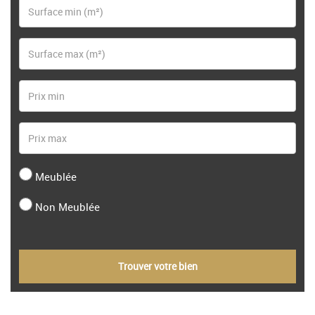
Meublée
Non Meublée
Trouver votre bien