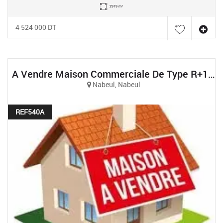
2919 m²
4 524 000 DT
A Vendre Maison Commerciale De Type R+1 À Nabeul
Nabeul, Nabeul
REF540A