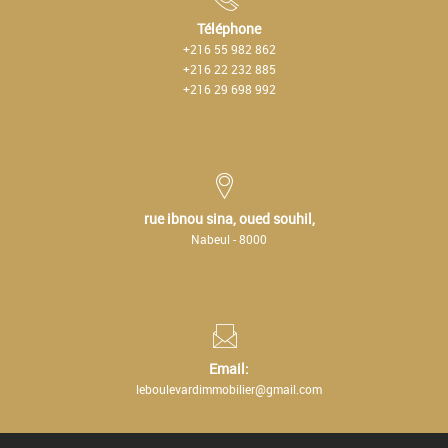
Téléphone
+216 55 982 862
+216 22 232 885
+216 29 698 992
rue ibnou sina, oued souhil,
Nabeul - 8000
Email:
leboulevardimmobilier@gmail.com