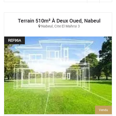
Terrain 510m² À Deux Oued, Nabeul
Nabeul, Cite El Mahrsi 3
REF96A
Vendu