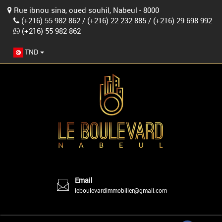
Rue ibnou sina, oued souhil, Nabeul - 8000
(+216) 55 982 862
/
(+216) 22 232 885
/
(+216) 29 698 992
(+216) 55 982 862
TND
Email
leboulevardimmobilier@gmail.com