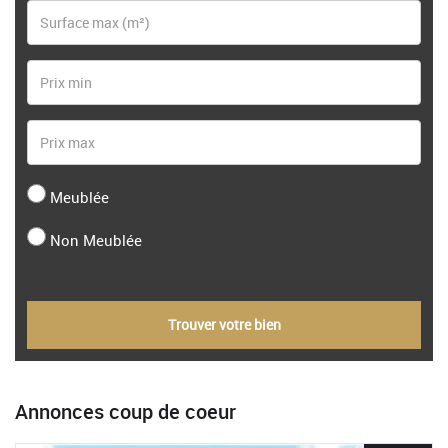
Meublée
Non Meublée
Trouver votre bien
Annonces coup de coeur