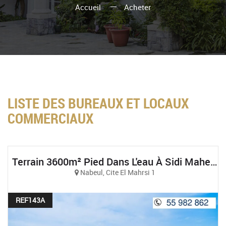
Accueil
Acheter
LISTE DES BUREAUX ET LOCAUX
COMMERCIAUX
Terrain 3600m² Pied Dans L'eau À Sidi Mahersi, Nabeul
Nabeul, Cite El Mahrsi 1
REF143A