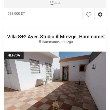
510 m²
688 000 DT
Villa S+2 Avec Studio À Mrezge, Hammamet
Hammamet, mrezga
REF73A