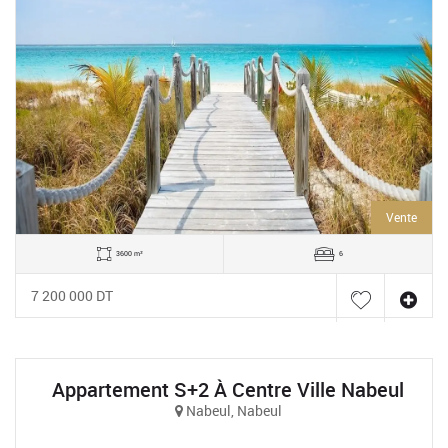
Vente
3600 m²
6
7 200 000 DT
Appartement S+2 À Centre Ville Nabeul
Nabeul, Nabeul