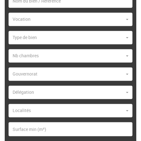
Vocation
Type de bien
Nb chambres
Gouvernorat
Délégation
Localités