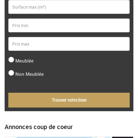
Meublée
Non Meublée
Trouver votre bien
Annonces coup de coeur