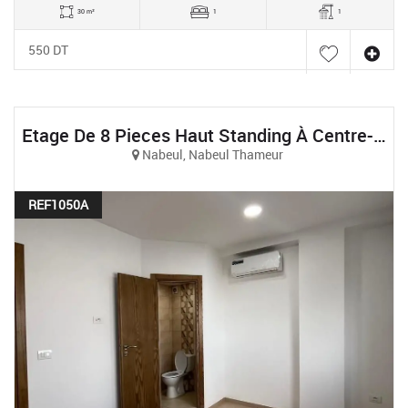
30 m²
1
1
550 DT
Etage De 8 Pieces Haut Standing À Centre-Ville Nabeul
Nabeul, Nabeul Thameur
REF1050A