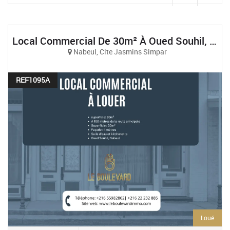
Local Commercial De 30m² À Oued Souhil, Nabeul
Nabeul, Cite Jasmins Simpar
REF1095A
Loué