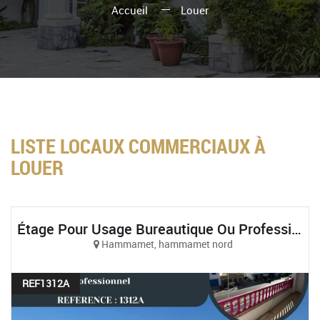
Accueil
Louer
LISTE LOCAUX COMMERCIAUX À
LOUER
Étage Pour Usage Bureautique Ou Professionnel À Hammamet Nord
Hammamet, hammamet nord
REF1312A