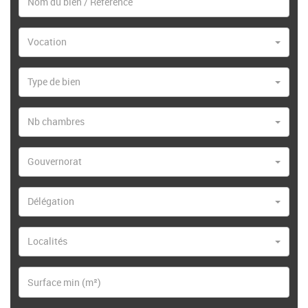
Vocation
Type de bien
Nb chambres
Gouvernorat
Délégation
Localités