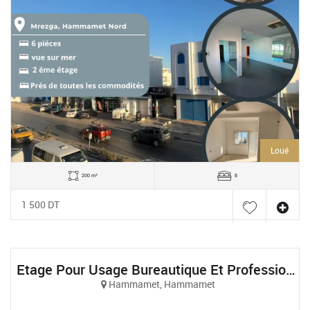
Loué
200 m²
8
1 500 DT
Etage Pour Usage Bureautique Et Professionnel À Hammamet Nord
Hammamet, Hammamet