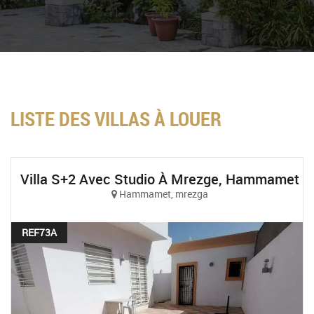
LISTE DES VILLAS À LOUER
Villa S+2 Avec Studio À Mrezge, Hammamet
Hammamet, mrezga
REF73A