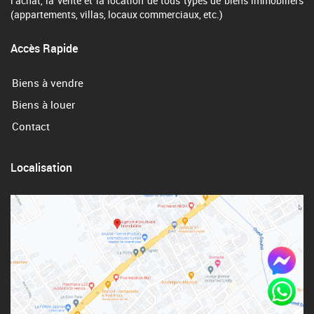
l’achat, la vente et la location de tous types de biens immobiliers
(appartements, villas, locaux commerciaux, etc.)
Accès Rapide
Biens à vendre
Biens à louer
Contact
Localisation