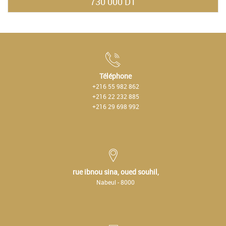
730 000 DT
Téléphone
+216 55 982 862
+216 22 232 885
+216 29 698 992
rue ibnou sina, oued souhil,
Nabeul - 8000