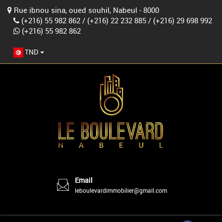
Rue ibnou sina, oued souhil, Nabeul - 8000
(+216) 55 982 862
/
(+216) 22 232 885
/
(+216) 29 698 992
(+216) 55 982 862
TND
Email
leboulevardimmobilier@gmail.com