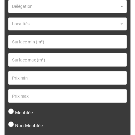
Délégation
Localités
Meublée
Non Meublée