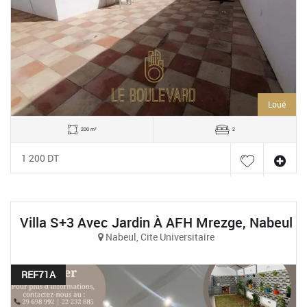
Loué
200 m²
2
1 200 DT
Villa S+3 Avec Jardin À AFH Mrezge, Nabeul
Nabeul, Cite Universitaire
REF71A