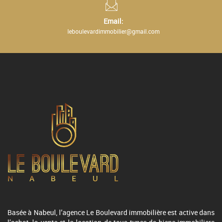
Email:
leboulevardimmobilier@gmail.com
Basée à Nabeul, l’agence Le Boulevard immobilière est active dans