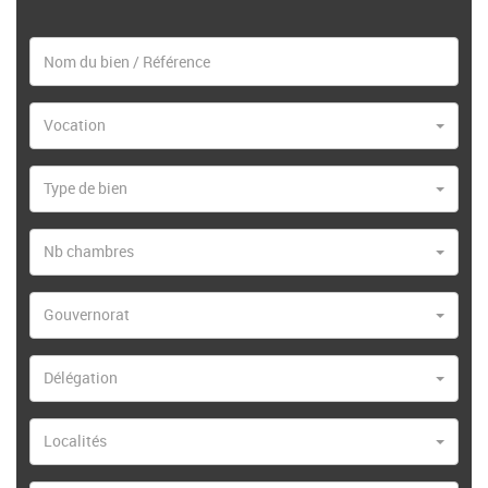
Vocation
Type de bien
Nb chambres
Gouvernorat
Délégation
Localités