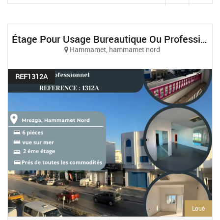
Étage Pour Usage Bureautique Ou Professionnel À Hammamet Nord
Hammamet, hammamet nord
REF1312A
Loué