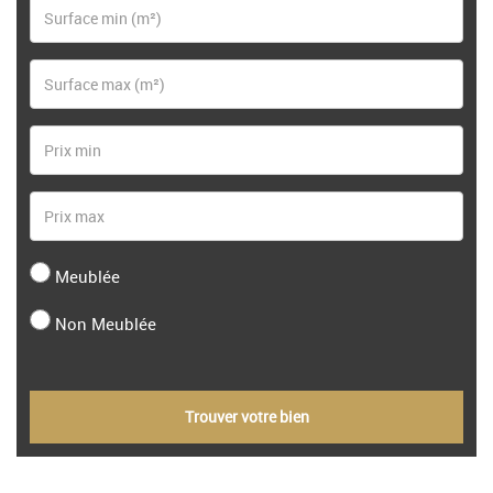
Meublée
Non Meublée
Trouver votre bien