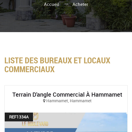
Accueil
Acheter
LISTE DES BUREAUX ET LOCAUX
COMMERCIAUX
Terrain D'angle Commercial À Hammamet
Hammamet, Hammamet
REF1334A