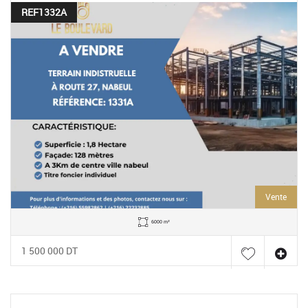
REF1332A
Vente
6000 m²
1 500 000 DT