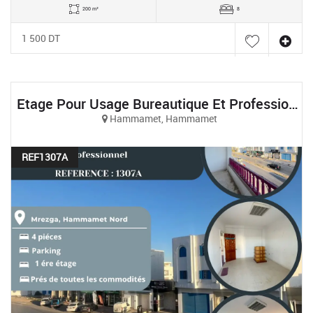
200 m²
8
1 500 DT
Etage Pour Usage Bureautique Et Professionnel À Hammamet Nord
Hammamet, Hammamet
REF1307A