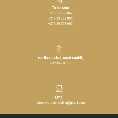
Téléphone
+216 55 982 862
+216 22 232 885
+216 29 698 992
rue ibnou sina, oued souhil,
Nabeul - 8000
Email:
leboulevardimmobilier@gmail.com